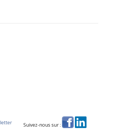
auprès des personnes accueillies en CHRS, littératie
letter
Suivez-nous sur :