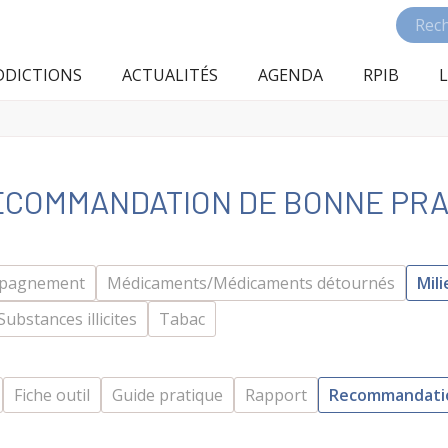
DDICTIONS
ACTUALITÉS
AGENDA
RPIB
L
RECOMMANDATION DE BONNE PRA
ompagnement
Médicaments/Médicaments détournés
Mili
Substances illicites
Tabac
Fiche outil
Guide pratique
Rapport
Recommandatio