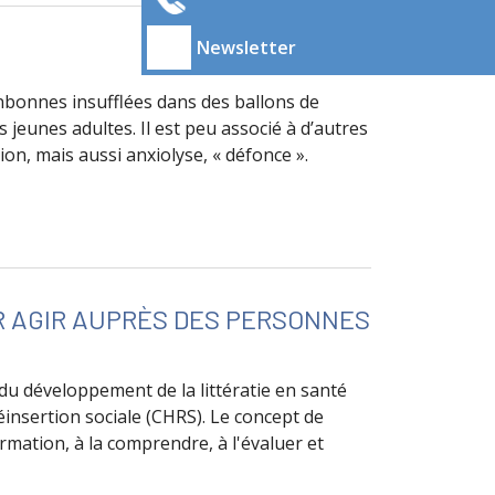
Newsletter
nbonnes insufflées dans des ballons de
jeunes adultes. Il est peu associé à d’autres
on, mais aussi anxiolyse, « défonce ».
R AGIR AUPRÈS DES PERSONNES
u développement de la littératie en santé
éinsertion sociale (CHRS). Le concept de
rmation, à la comprendre, à l'évaluer et