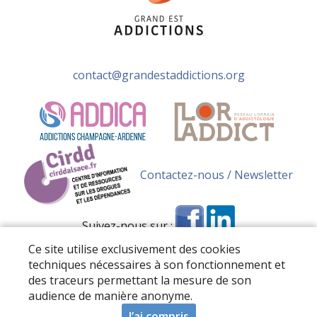
contact@grandestaddictions.org
Contactez-nous / Newsletter
Suivez-nous sur :
Ce site utilise exclusivement des cookies
techniques nécessaires à son fonctionnement et
des traceurs permettant la mesure de son
audience de manière anonyme.
Tous droits réservés 2026 Grand Est Addictions –
Mentions
J’ai compris