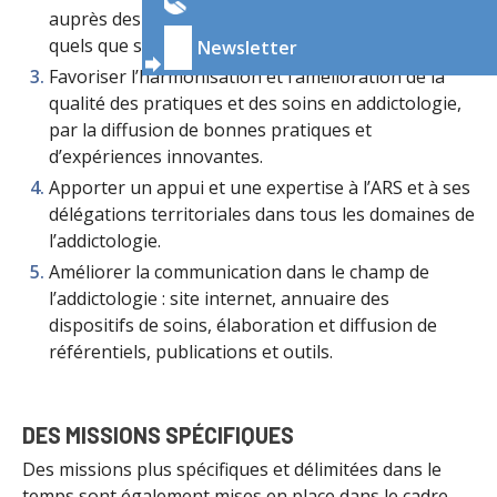
auprès des acteurs de la prévention et des soins,
quels que soient leurs modalités et lieux d’exercice.
Newsletter
Favoriser l’harmonisation et l’amélioration de la
qualité des pratiques et des soins en addictologie,
par la diffusion de bonnes pratiques et
d’expériences innovantes.
Apporter un appui et une expertise à l’ARS et à ses
délégations territoriales dans tous les domaines de
l’addictologie.
Améliorer la communication dans le champ de
l’addictologie : site internet, annuaire des
dispositifs de soins, élaboration et diffusion de
référentiels, publications et outils.
DES MISSIONS SPÉCIFIQUES
Des missions plus spécifiques et délimitées dans le
temps sont également mises en place dans le cadre