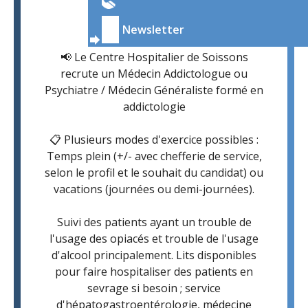
Publié le 1 avril 2026
Newsletter
📢 Le Centre Hospitalier de Soissons
recrute un Médecin Addictologue ou
Psychiatre / Médecin Généraliste formé en
addictologie
📋 Plusieurs modes d'exercice possibles :
Temps plein (+/- avec chefferie de service,
selon le profil et le souhait du candidat) ou
vacations (journées ou demi-journées).
Suivi des patients ayant un trouble de
l'usage des opiacés et trouble de l'usage
d'alcool principalement. Lits disponibles
pour faire hospitaliser des patients en
sevrage si besoin ; service
d'hépatogastroentérologie, médecine