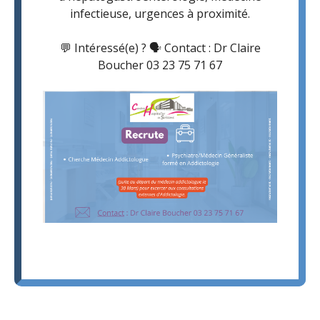
infectieuse, urgences à proximité.
💬 Intéressé(e) ? 🗣️ Contact : Dr Claire
Boucher 03 23 75 71 67