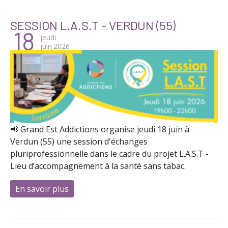
SESSION L.A.S.T - VERDUN (55)
18
jeudi
juin
2026
📢 Grand Est Addictions organise jeudi 18 juin à
Verdun (55) une session d'échanges
pluriprofessionnelle dans le cadre du projet L.A.S.T -
Lieu d’accompagnement à la santé sans tabac.
En savoir plus
à propos de Session L.A.S.T - Verdun (55)