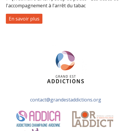
l'accompagnement à l'arrêt du tabac
En savoir plus
à propos de [WEBINAIRE] - Le Coup de pouc
contact@grandestaddictions.org