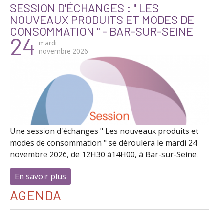
SESSION D'ÉCHANGES : " LES
NOUVEAUX PRODUITS ET MODES DE
CONSOMMATION " - BAR-SUR-SEINE
24
mardi
novembre
2026
Une session d'échanges " Les nouveaux produits et
modes de consommation " se déroulera le mardi 24
novembre 2026, de 12H30 à14H00, à Bar-sur-Seine.
En savoir plus
à propos de Session d'échanges : " Les n
AGENDA