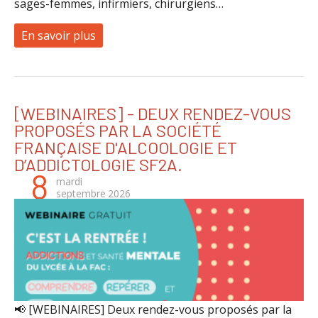
sages-femmes, infirmiers, chirurgiens…
En savoir plus
à propos de Session sur les bases de l’a
[WEBINAIRES] - DEUX RENDEZ-VOUS
PROPOSÉS PAR LA SOCIÉTÉ
FRANÇAISE D'ALCOOLOGIE ET
D’ADDICTOLOGIE SF2A.
8
mardi
septembre
2026
📢 [WEBINAIRES] Deux rendez-vous proposés par la