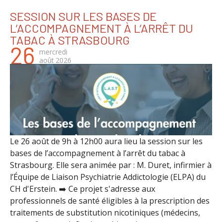
SESSION SUR LES BASES DE
L’ACCOMPAGNEMENT À L’ARRÊT DU
TABAC À STRASBOURG
26
mercredi
août
2026
Le 26 août de 9h à 12h00 aura lieu la session sur les
bases de l’accompagnement à l’arrêt du tabac à
Strasbourg. Elle sera animée par : M. Duret, infirmier à
l’Équipe de Liaison Psychiatrie Addictologie (ELPA) du
CH d'Erstein. ➡️ Ce projet s'adresse aux
professionnels de santé éligibles à la prescription des
traitements de substitution nicotiniques (médecins,