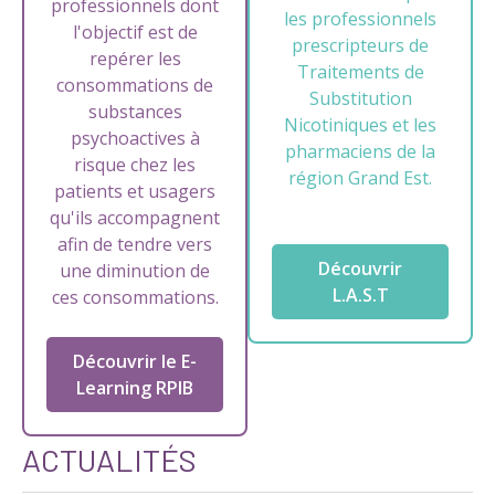
professionnels dont
les professionnels
l'objectif est de
prescripteurs de
repérer les
Traitements de
consommations de
Substitution
substances
Nicotiniques et les
psychoactives à
pharmaciens de la
risque chez les
région Grand Est.
patients et usagers
qu'ils accompagnent
afin de tendre vers
Découvrir
une diminution de
L.A.S.T
ces consommations.
Découvrir le E-
Learning RPIB
ACTUALITÉS