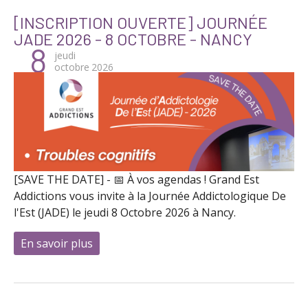
[INSCRIPTION OUVERTE] JOURNÉE
JADE 2026 - 8 OCTOBRE - NANCY
8
jeudi
octobre
2026
[SAVE THE DATE] - 📅 À vos agendas ! Grand Est
Addictions vous invite à la Journée Addictologique De
l'Est (JADE) le jeudi 8 Octobre 2026 à Nancy.
En savoir plus
à propos de [INSCRIPTION OUVERTE] Jour