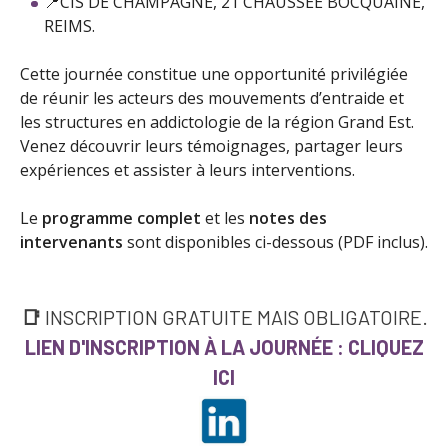
📍CIS DE CHAMPAGNE, 21 CHAUSSÉE BOCQUAINE,
REIMS.
Cette journée constitue une opportunité privilégiée
de réunir les acteurs des mouvements d’entraide et
les structures en addictologie de la région Grand Est.
Venez découvrir leurs témoignages, partager leurs
expériences et assister à leurs interventions.
Le
programme complet
et les
notes des
intervenants
sont disponibles ci-dessous (PDF inclus).
📑
INSCRIPTION GRATUITE MAIS OBLIGATOIRE.
LIEN D'INSCRIPTION À LA JOURNÉE : CLIQUEZ
ICI