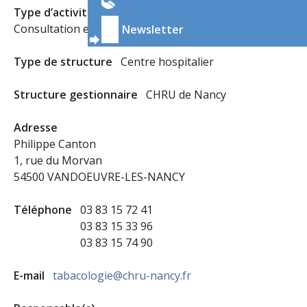
Type d’activité
Consultation en structure addictologique
Newsletter
Type de structure
Centre hospitalier
Structure gestionnaire
CHRU de Nancy
Adresse
Philippe Canton
1, rue du Morvan
54500 VANDOEUVRE-LES-NANCY
Téléphone
03 83 15 72 41
03 83 15 33 96
03 83 15 74 90
E-mail
tabacologie@chru-nancy.fr