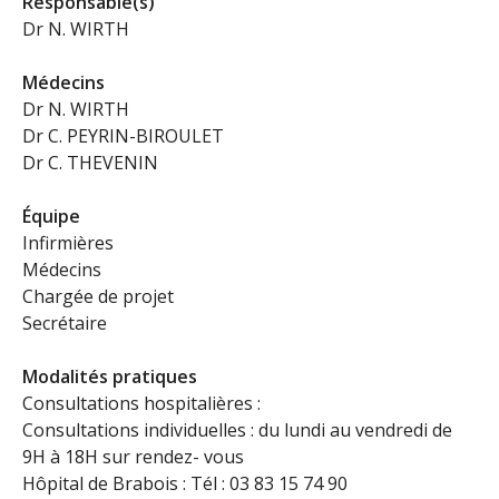
Responsable(s)
Dr N. WIRTH
Médecins
Dr N. WIRTH
Dr C. PEYRIN-BIROULET
Dr C. THEVENIN
Équipe
Infirmières
Médecins
Chargée de projet
Secrétaire
Modalités pratiques
Consultations hospitalières :
Consultations individuelles : du lundi au vendredi de
9H à 18H sur rendez- vous
Hôpital de Brabois : Tél : 03 83 15 74 90