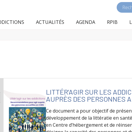
DDICTIONS
ACTUALITÉS
AGENDA
RPIB
L
LITTÉR’AGIR SUR LES ADD
AUPRÈS DES PERSONNES AC
Ce document a pour objectif de prése
développement de la littératie en santé
en Centre d’hébergement et de réinserti