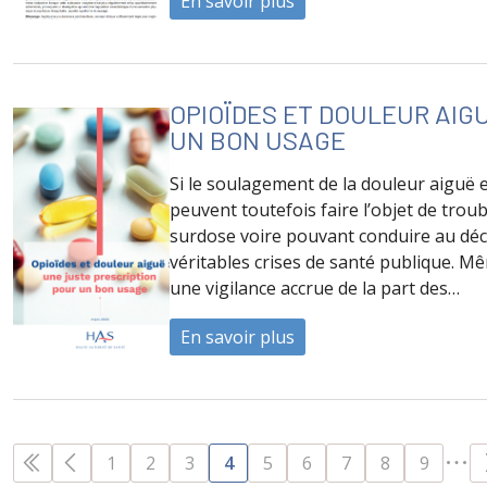
En savoir plus
à propos de Diagnostic 
OPIOÏDES ET DOULEUR AIG
UN BON USAGE
Si le soulagement de la douleur aiguë e
peuvent toutefois faire l’objet de tro
surdose voire pouvant conduire au décè
véritables crises de santé publique. M
une vigilance accrue de la part des…
En savoir plus
à propos de Opioïdes et
PAGES
1
2
3
4
5
6
7
8
9