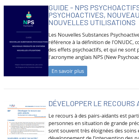
GUIDE - NPS PSYCHOACTIF
PSYCHOACTIVES, NOUVEAU
NOUVELLES UTILISATIONS
Les Nouvelles Substances Psychoactives
référence à la définition de l'ONUDC, 
des effets psychoactifs, et qui ne sont
l'acronyme anglais NPS (New Psychoac
En savoir plus
à propos de Guide - 
DÉVELOPPER LE RECOURS 
Le recours à des pairs-aidants est part
personnes en situation de grande préca
sont souvent très éloignées des soins 
développement de l’intervention des pai