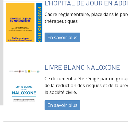
L’HOPITAL DE JOUR EN ADD
Cadre réglementaire, place dans le p
thérapeutiques
En savoir plus
à propos de L’HOPITA
LIVRE BLANC NALOXONE
Ce document a été rédigé par un groupe
de la réduction des risques et de la pr
la société civile.
En savoir plus
à propos de Livre Blan