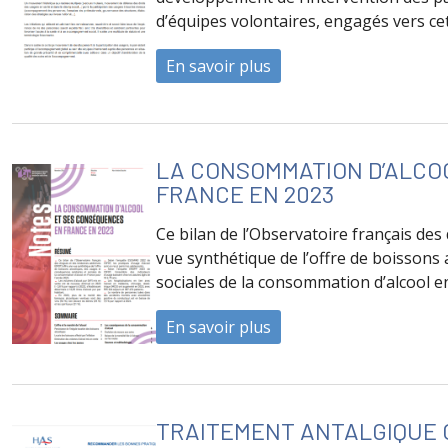
d’équipes volontaires, engagés vers cet
En savoir plus
à propos de Développer
LA CONSOMMATION D’ALCO
FRANCE EN 2023
Ce bilan de l’Observatoire français de
vue synthétique de l’offre de boissons
sociales de la consommation d’alcool e
En savoir plus
à propos de LA CONS
TRAITEMENT ANTALGIQUE O