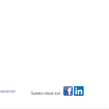
ewsletter
Suivez-nous sur :