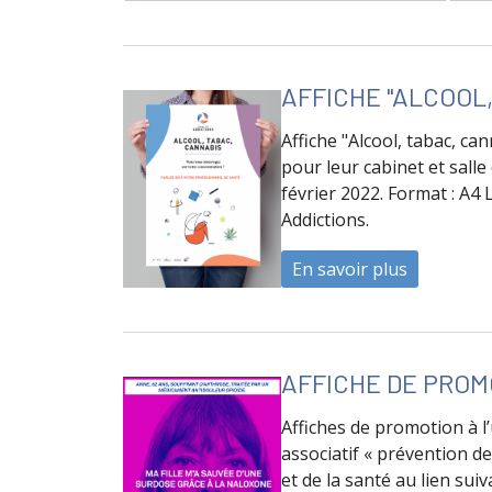
AFFICHE "ALCOOL
Affiche "Alcool, tabac, ca
pour leur cabinet et salle
février 2022. Format : A4
Addictions.
En savoir plus
à propos d
AFFICHE DE PROM
Affiches de promotion à l’
associatif « prévention d
et de la santé au lien sui