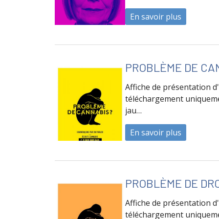
En savoir plus
à propos d
PROBLÈME DE CA
Affiche de présentation d
téléchargement uniquemen
jau…
En savoir plus
à propos 
PROBLÈME DE DR
Affiche de présentation d
téléchargement uniquemen