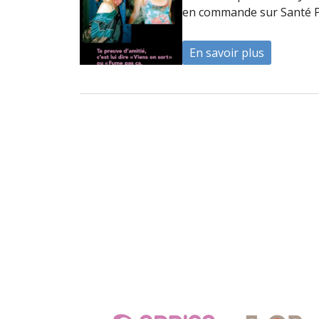
en commande sur Santé Pu
En savoir plus
à propos d