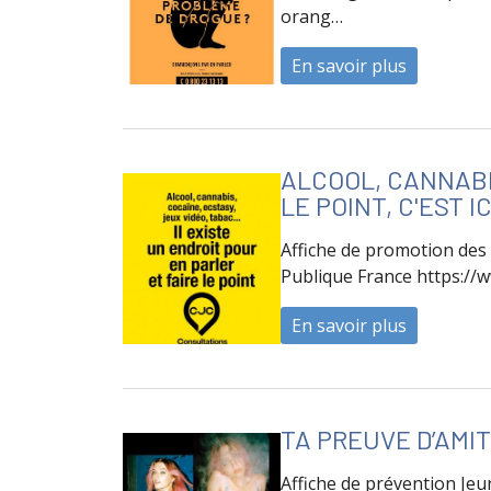
orang…
En savoir plus
à propos 
ALCOOL, CANNABIS
LE POINT, C'EST IC
Affiche de promotion des
Publique France https://
En savoir plus
à propos de
TA PREUVE D’AMIT
Affiche de prévention Jeu