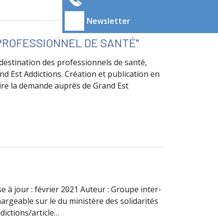
Newsletter
 PROFESSIONNEL DE SANTÉ"
à destination des professionnels de santé,
and Est Addictions. Création et publication en
faire la demande auprès de Grand Est
sionnel de santé"
se à jour : février 2021 Auteur : Groupe inter-
argeable sur le du ministère des solidarités
dictions/article…