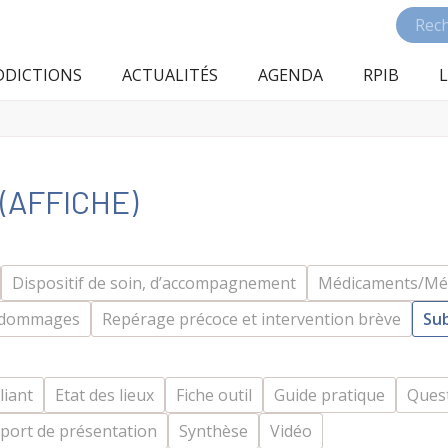
DDICTIONS
ACTUALITÉS
AGENDA
RPIB
L
(AFFICHE)
Dispositif de soin, d’accompagnement
Médicaments/Mé
s dommages
Repérage précoce et intervention brève
Sub
liant
Etat des lieux
Fiche outil
Guide pratique
Quest
port de présentation
Synthèse
Vidéo