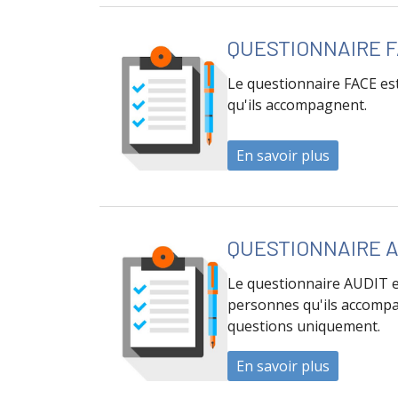
QUESTIONNAIRE F
Le questionnaire FACE est
qu'ils accompagnent.
En savoir plus
à propos 
QUESTIONNAIRE A
Le questionnaire AUDIT es
personnes qu'ils accompag
questions uniquement.
En savoir plus
à propos 