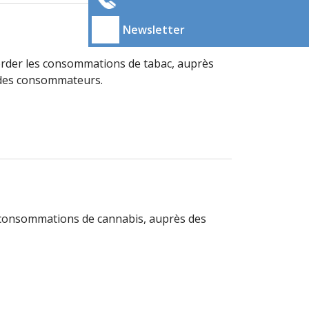
Newsletter
aborder les consommations de tabac, auprès
 des consommateurs.
s consommations de cannabis, auprès des