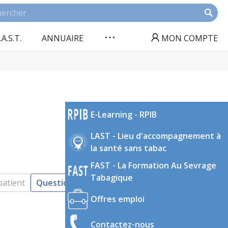
.A.S.T.
ANNUAIRE
MON COMPTE
E-Learning - RPIB
LAST - Lieu d'accompagnement à
la santé sans tabac
FAST - La Formation Au Sevrage
Tabagique
patient
Questionnaire de repérage
Offres emploi
Contactez-nous