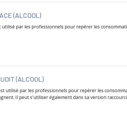
ACE (ALCOOL)
 utilisé par les professionnels pour repérer les consommat
de Questionnaire FACE (Alcool)
UDIT (ALCOOL)
t utilisé par les professionnels pour repérer les consommat
nent. Il peut s'utiliser également dans sa version raccourcie
de Questionnaire AUDIT (Alcool)