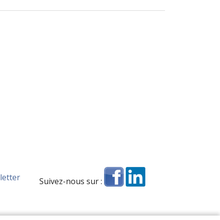
letter
Suivez-nous sur :