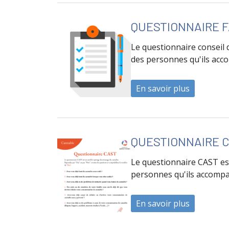
QUESTIONNAIRE F
Le questionnaire conseil 
des personnes qu'ils ac
En savoir plus
à propos 
QUESTIONNAIRE C
Le questionnaire CAST es
personnes qu'ils accomp
En savoir plus
à propos 