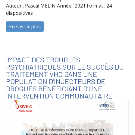
Auteur : Pascal MELIN Année : 2021 Format : 24
diapositives
En savoir plus
à propos de Hépatite C et addictions : ent
IMPACT DES TROUBLES
PSYCHIATRIQUES SUR LE SUCCÈS DU
TRAITEMENT VHC DANS UNE
POPULATION D’INJECTEURS DE
DROGUES BÉNÉFICIANT D’UNE
INTERVENTION COMMUNAUTAIRE