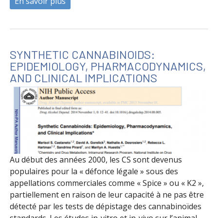
En savoir plus
à propos de Therapeutic Use of Synthetic 
SYNTHETIC CANNABINOIDS:
EPIDEMIOLOGY, PHARMACODYNAMICS,
AND CLINICAL IMPLICATIONS
Au début des années 2000, les CS sont devenus
populaires pour la « défonce légale » sous des
appellations commerciales comme « Spice » ou « K2 »,
partiellement en raison de leur capacité à ne pas être
détecté par les tests de dépistage des cannabinoïdes
standards. Les études in-vitro et in-vivo sur l’animal