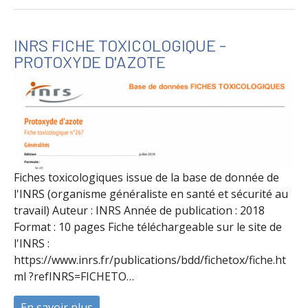
INRS FICHE TOXICOLOGIQUE -
PROTOXYDE D'AZOTE
Fiches toxicologiques issue de la base de donnée de
l'INRS (organisme généraliste en santé et sécurité au
travail) Auteur : INRS Année de publication : 2018
Format : 10 pages Fiche téléchargeable sur le site de
l'INRS :
https://www.inrs.fr/publications/bdd/fichetox/fiche.ht
ml ?refINRS=FICHETO…
En savoir plus
à propos de INRS Fiche Toxicologique - P