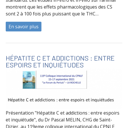
montrent que les effets pharmacologiques des CS
sont 2 à 100 fois plus puissant que le THC…
En savoir plus
à propos de Synthetic Cannabinoids: Epid
HÉPATITE C ET ADDICTIONS : ENTRE
ESPOIRS ET INQUIÉTUDES
Présentation "Hépatite C et addictions : entre espoirs
et inquiétude", du Dr Pascal MELIN, CHG de Saint-
Dizier, au 119eme colloque international du CPNLF