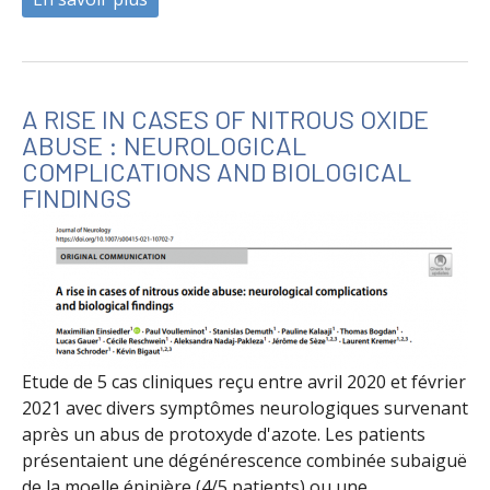
A RISE IN CASES OF NITROUS OXIDE
ABUSE : NEUROLOGICAL
COMPLICATIONS AND BIOLOGICAL
FINDINGS
Etude de 5 cas cliniques reçu entre avril 2020 et février
2021 avec divers symptômes neurologiques survenant
après un abus de protoxyde d'azote. Les patients
présentaient une dégénérescence combinée subaiguë
de la moelle épinière (4/5 patients) ou une