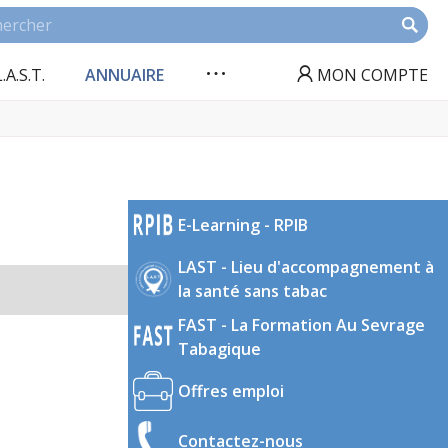
L.A.S.T.
ANNUAIRE
MON COMPTE
E-Learning - RPIB
LAST - Lieu d'accompagnement à
la santé sans tabac
FAST - La Formation Au Sevrage
Tabagique
Offres emploi
Contactez-nous