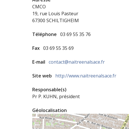
CMCO
19, rue Louis Pasteur
67300 SCHILTIGHEIM
Téléphone
03 69 55 35 76
Fax
03 69 55 35 69
E-mail
contact@naitreenalsace.fr
Site web
http://www.naitreenalsace.fr
Responsable(s)
Pr P. KUHN, président
Géolocalisation