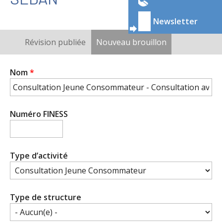
Newsletter
ONGLETS
Révision publiée
Nouveau brouillon
(onglet actif)
PRINCIPAUX
Nom
*
Numéro FINESS
Type d’activité
Type de structure