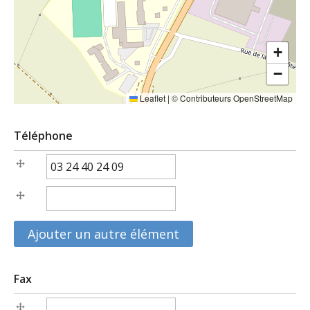
+
−
Leaflet
|
©
Contributeurs OpenStreetMap
Téléphone
Téléphone
Téléphone (valeur 2)
Fax
Fax