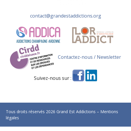
contact@grandestaddictions.org
Contactez-nous / Newsletter
Suivez-nous sur :
Tous droits réservés 2026 Grand Est Addictions –
Mentions
légales