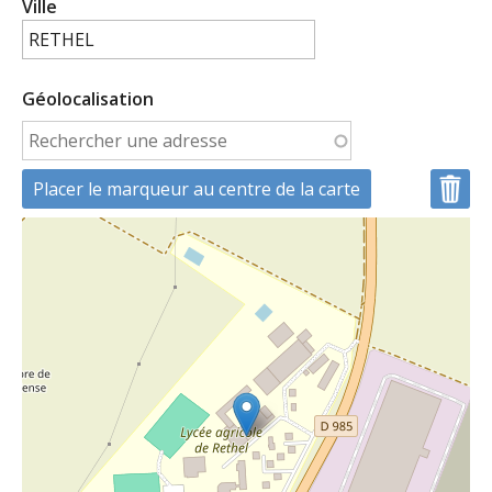
Ville
Géolocalisation
Placer le marqueur au centre de la carte