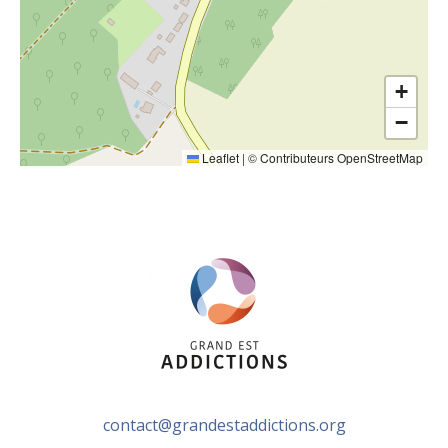
+
−
Leaflet
|
©
Contributeurs OpenStreetMap
contact@grandestaddictions.org