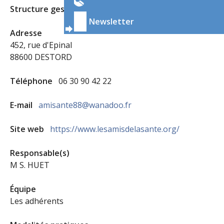
Structure gestionnaire
Les Amis de la Santé
Newsletter
Adresse
452, rue d'Epinal
88600 DESTORD
Téléphone
06 30 90 42 22
E-mail
amisante88@wanadoo.fr
Site web
https://www.lesamisdelasante.org/
Responsable(s)
M S. HUET
Équipe
Les adhérents