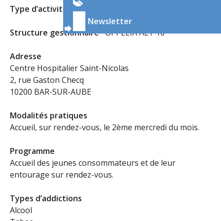
Type d’activité
Consultation Jeune Consommateur
Newsletter
Structure gestionnaire
OPPELIA ALT 10
Adresse
Centre Hospitalier Saint-Nicolas
2, rue Gaston Checq
10200 BAR-SUR-AUBE
Modalités pratiques
Accueil, sur rendez-vous, le 2ème mercredi du mois.
Programme
Accueil des jeunes consommateurs et de leur
entourage sur rendez-vous.
Types d’addictions
Alcool