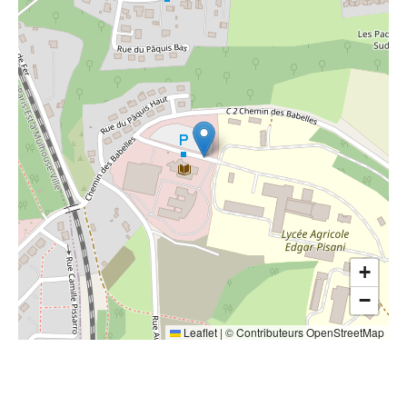
+
−
Leaflet
|
©
Contributeurs OpenStreetMap