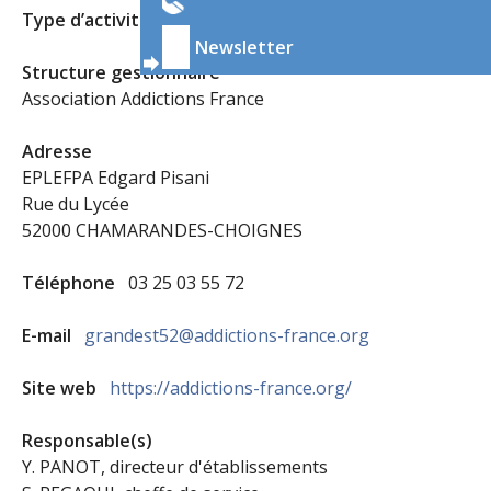
Type d’activité
Consultation Jeune Consommateur
Newsletter
Structure gestionnaire
Association Addictions France
Adresse
EPLEFPA Edgard Pisani
Rue du Lycée
52000 CHAMARANDES-CHOIGNES
Téléphone
03 25 03 55 72
E-mail
grandest52@addictions-france.org
Site web
https://addictions-france.org/
Responsable(s)
Y. PANOT, directeur d'établissements