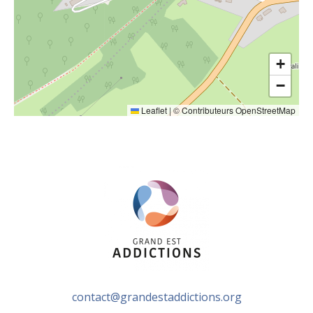
+
−
Leaflet
|
©
Contributeurs OpenStreetMap
contact@grandestaddictions.org