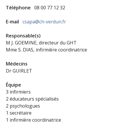
Téléphone
08 00 77 12 32
E-mail
csapa@ch-verdun.fr
Responsable(s)
M J. GOEMINE, directeur du GHT
Mme S. DIAS, infirmière coordinatrice
Médecins
Dr GUIRLET
Équipe
3 infirmiers
2 éducateurs spécialisés
2 psychologues
1 secrétaire
1 infirmière coordinatrice