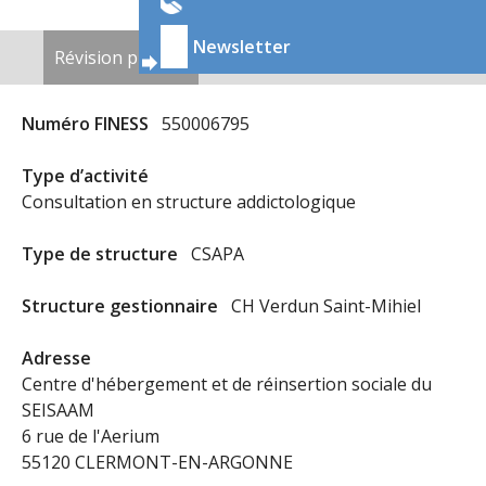
ONGLETS
Newsletter
Révision publiée
(onglet actif)
Nouveau brouillon
PRINCIPAUX
Numéro FINESS
550006795
Type d’activité
Consultation en structure addictologique
Type de structure
CSAPA
Structure gestionnaire
CH Verdun Saint-Mihiel
Adresse
Centre d'hébergement et de réinsertion sociale du
SEISAAM
6 rue de l'Aerium
55120 CLERMONT-EN-ARGONNE