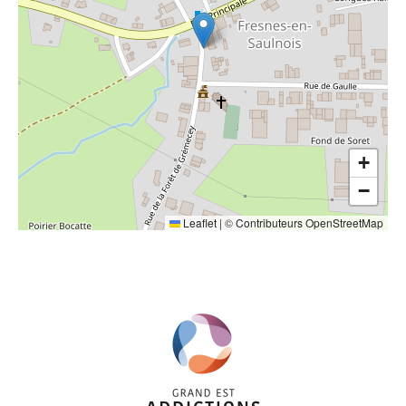
+
−
Leaflet
|
©
Contributeurs OpenStreetMap