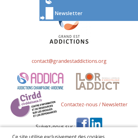
Newsletter
contact@grandestaddictions.org
Contactez-nous / Newsletter
Suivez-nous sur :
Ce site utilise exclusivement des cookies