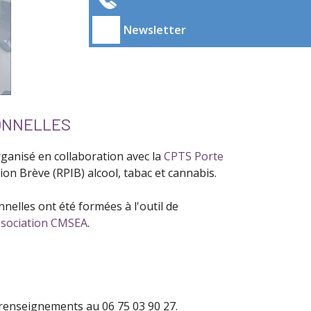
Newsletter
IONNELLES
rganisé en collaboration avec la
CPTS Porte
on Brève (RPIB) alcool, tabac et cannabis.
nelles ont été formées à l'outil de
sociation CMSEA
.
e renseignements au 06 75 03 90 27.