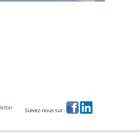
letter
Suivez-nous sur :