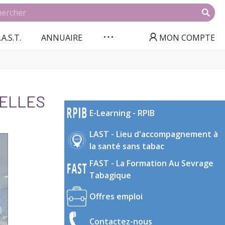
.A.S.T.
ANNUAIRE
MON COMPTE
NELLES
E-Learning - RPIB
LAST - Lieu d'accompagnement à
la santé sans tabac
FAST - La Formation Au Sevrage
Tabagique
Offres emploi
Contactez-nous