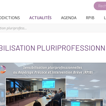
DDICTIONS
ACTUALITÉS
AGENDA
RPIB
L
Une session de sensibilisation pluriprofessionnelles
IBILISATION PLURIPROFESSION