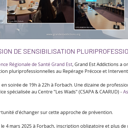
ION DE SENSIBILISATION PLURIPROFESS
nce Régionale de Santé Grand Est
, Grand Est Addictions a o
tion pluriprofessionnelles au Repérage Précoce et Interventi
5 en soirée de 19h à 22h à Forbach. Une dizaine de profession
ice spécialisée au Centre "Les Wads" (CSAPA & CAARUD) -
As
rtunité d'échanger sur cette approche de prévention.
le 4 mars 2025 à Forbach, inscription obligatoire et plus d