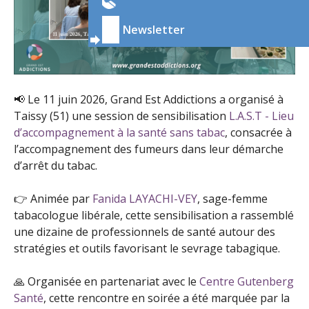
Newsletter
📢 Le 11 juin 2026, Grand Est Addictions a organisé à
Taissy (51) une session de sensibilisation
L.A.S.T - Lieu
d’accompagnement à la santé sans tabac
, consacrée à
l’accompagnement des fumeurs dans leur démarche
d’arrêt du tabac.
👉 Animée par
Fanida LAYACHI-VEY
, sage-femme
tabacologue libérale, cette sensibilisation a rassemblé
une dizaine de professionnels de santé autour des
stratégies et outils favorisant le sevrage tabagique.
🙏 Organisée en partenariat avec le
Centre Gutenberg
Santé
, cette rencontre en soirée a été marquée par la