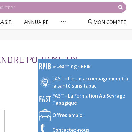
.A.S.T.
ANNUAIRE
MON COMPTE
RENDRE POUR MIEUX
E-Learning - RPIB
LAST - Lieu d'accompagnement à
la santé sans tabac
FAST - La Formation Au Sevrage
Tabagique
Offres emploi
Contactez-nous