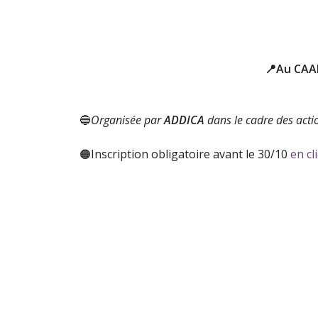
📍Au CAAR
🔵
Organisée par
ADDICA
dans le cadre des act
🟠Inscription obligatoire avant le 30/10
en cl