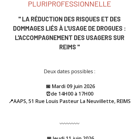
PLURIPROFESSIONNELLE
" LA RÉDUCTION DES RISQUES ET DES
DOMMAGES LIÉS À L'USAGE DE DROGUES :
L'ACCOMPAGNEMENT DES USAGERS SUR
REIMS "
Deux dates possibles :
📅
Mardi 09 juin 2026
⏰de 14H00 à 17H00
📍AAPS, 51 Rue Louis Pasteur La Neuvillette, REIMS
〰️〰️〰️〰️
📅
Jeudi 11 juin 2026