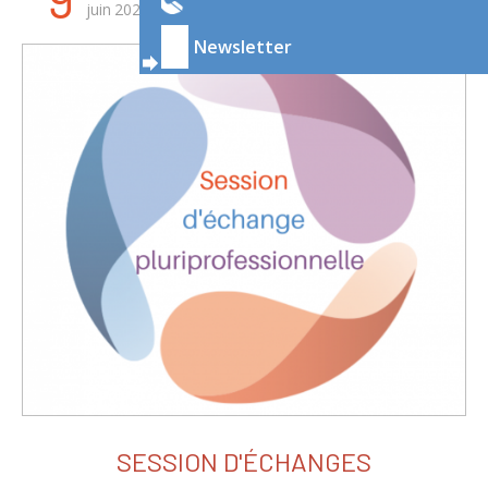
juin
2026
juin
2026
Newsletter
SESSION D'ÉCHANGES