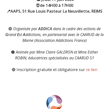
⏰de 14H00 à 17H00
📍AAPS, 51 Rue Louis Pasteur La Neuvillette, REIMS
🔵
Organisée par
ADDICA
dans le cadre des actions de
G
rand
E
st
A
ddictions, en partenariat avec le CAARUD de la
Marne (Association Addictions France)
🟠
Animée par Mme Claire GALERON et Mme Esther
ROBIN, éducatrices spécialisées au CAARUD 51
🔵 Inscription gratuite et obligatoire sur
ce lien