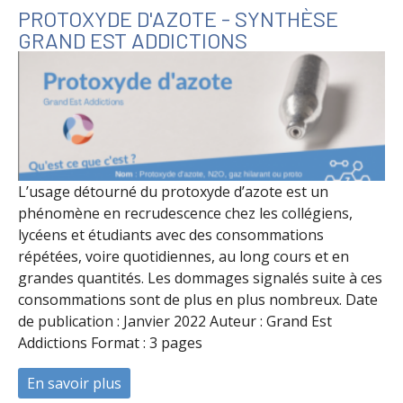
PROTOXYDE D'AZOTE - SYNTHÈSE
GRAND EST ADDICTIONS
L’usage détourné du protoxyde d’azote est un
phénomène en recrudescence chez les collégiens,
lycéens et étudiants avec des consommations
répétées, voire quotidiennes, au long cours et en
grandes quantités. Les dommages signalés suite à ces
consommations sont de plus en plus nombreux. Date
de publication : Janvier 2022 Auteur : Grand Est
Addictions Format : 3 pages
En savoir plus
à propos de Protoxyde d'azote - Synthèse