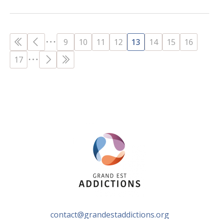
PAGES
9
10
11
12
13
14
15
16
17
contact@grandestaddictions.org