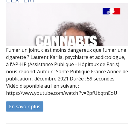
Fumer un joint, c'est moins dangereux que fumer une
cigarette ? Laurent Karila, psychiatre et addictologue,
à l'AP-HP (Assistance Publique - Hôpitaux de Paris)
nous répond. Auteur : Santé Publique France Année de
publication : décembre 2021 Durée : 59 secondes
Vidéo disponible au lien suivant :
https://www.youtube.com/watch ?v=2pfUbqtnEoU
En savoir plus
à propos de Cannabis et Sommeil : l'avis d