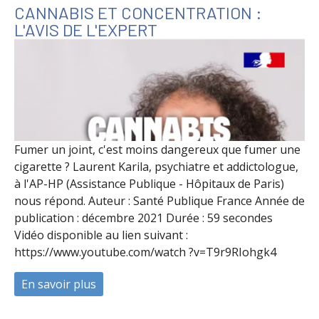
CANNABIS ET CONCENTRATION :
L'AVIS DE L'EXPERT
Fumer un joint, c'est moins dangereux que fumer une
cigarette ? Laurent Karila, psychiatre et addictologue,
à l'AP-HP (Assistance Publique - Hôpitaux de Paris)
nous répond. Auteur : Santé Publique France Année de
publication : décembre 2021 Durée : 59 secondes
Vidéo disponible au lien suivant :
https://www.youtube.com/watch ?v=T9r9RIohgk4
En savoir plus
à propos de Cannabis et concentration : l'