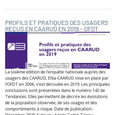
PROFILS ET PRATIQUES DES USAGERS
REÇUS EN CAARUD EN 2019 - OFDT
La sixième édition de l’enquête nationale auprès des
usagers des CAARUD, ENa-CAARUD mise en place par
l’OFDT en 2006, s’est déroulée en 2019. Les principales
conclusions sont présentées dans le numéro 142 de
Tendances. Elles permettent de décrire les évolutions
de la population observée, de ses usages et des
comportements à risque. Date de publication :
Décembre 2020 Auteurs : Agnès Cadet-Taïrou…