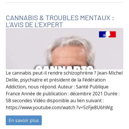
CANNABIS & TROUBLES MENTAUX :
L’AVIS DE L’EXPERT
Le cannabis peut-il rendre schizophrène ? Jean-Michel
Delile, psychiatre et président de la Fédération
Addiction, nous répond. Auteur : Santé Publique
France Année de publication : décembre 2021 Durée :
58 secondes Vidéo disponible au lien suivant :
https://www.youtube.com/watch ?v=5zFje8U6hWg
En savoir plus
à propos de Cannabis & troubles mentaux : 