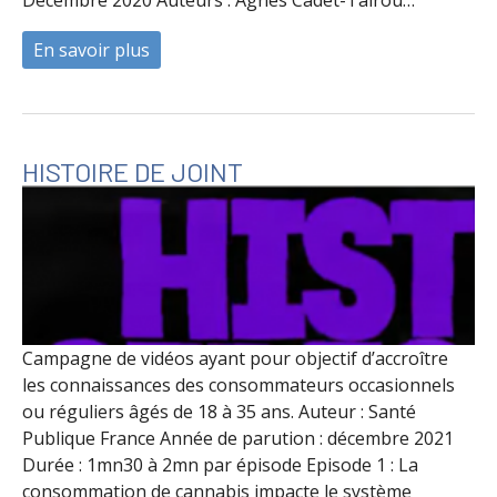
En savoir plus
à propos de Profils et pratiques des us
HISTOIRE DE JOINT
Campagne de vidéos ayant pour objectif d’accroître
les connaissances des consommateurs occasionnels
ou réguliers âgés de 18 à 35 ans. Auteur : Santé
Publique France Année de parution : décembre 2021
Durée : 1mn30 à 2mn par épisode Episode 1 : La
consommation de cannabis impacte le système