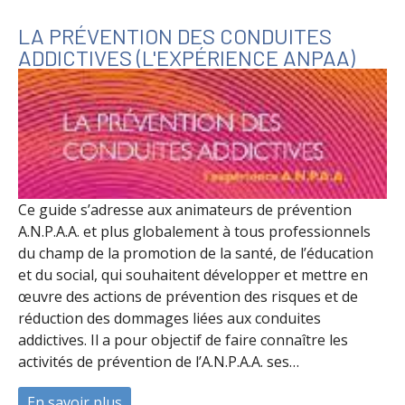
LA PRÉVENTION DES CONDUITES
ADDICTIVES (L'EXPÉRIENCE ANPAA)
Ce guide s’adresse aux animateurs de prévention
A.N.P.A.A. et plus globalement à tous professionnels
du champ de la promotion de la santé, de l’éducation
et du social, qui souhaitent développer et mettre en
œuvre des actions de prévention des risques et de
réduction des dommages liées aux conduites
addictives. Il a pour objectif de faire connaître les
activités de prévention de l’A.N.P.A.A. ses…
En savoir plus
à propos de La prévention des conduites 