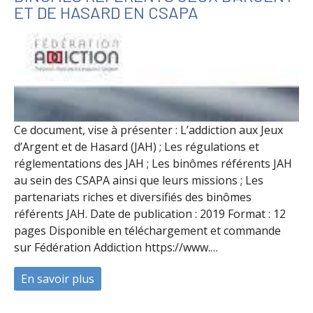
ET DE HASARD EN CSAPA
Ce document, vise à présenter : L’addiction aux Jeux
d’Argent et de Hasard (JAH) ; Les régulations et
réglementations des JAH ; Les binômes référents JAH
au sein des CSAPA ainsi que leurs missions ; Les
partenariats riches et diversifiés des binômes
référents JAH. Date de publication : 2019 Format : 12
pages Disponible en téléchargement et commande
sur Fédération Addiction https://www.…
En savoir plus
à propos de Binômes référents Jeux d’Ar