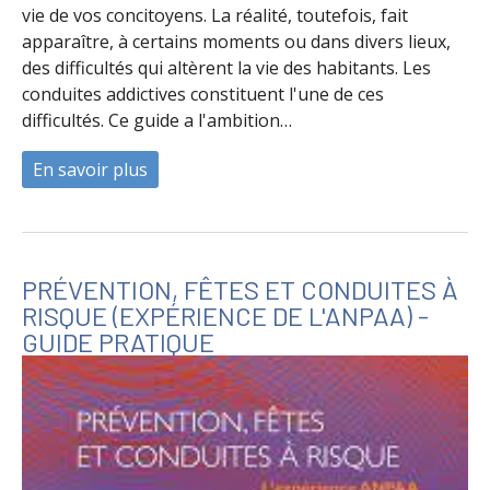
vie de vos concitoyens. La réalité, toutefois, fait
apparaître, à certains moments ou dans divers lieux,
des difficultés qui altèrent la vie des habitants. Les
conduites addictives constituent l'une de ces
difficultés. Ce guide a l'ambition…
En savoir plus
à propos de Espaces publics et conduites 
PRÉVENTION, FÊTES ET CONDUITES À
RISQUE (EXPÉRIENCE DE L'ANPAA) -
GUIDE PRATIQUE