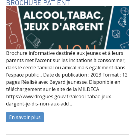
BROCHURE PATIENT
Brochure informative destinée aux jeunes et à leurs
parents met l’accent sur les incitations à consommer,
dans le cercle familial ou amical mais également dans
l’espace public… Date de publication : 2023 Format : 12
pages Réalisé avec Bayard jeunesse. Disponible en
téléchargement sur le site de la MILDECA
https://www.drogues.gouv.fr/alcool-tabac-jeux-
dargent-je-dis-non-aux-add…
En savoir plus
à propos de Je dis non aux addictions - B