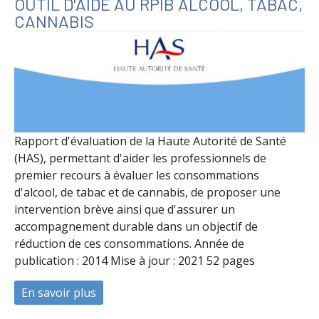
OUTIL D'AIDE AU RPIB ALCOOL, TABAC,
CANNABIS
Rapport d'évaluation de la Haute Autorité de Santé
(HAS), permettant d'aider les professionnels de
premier recours à évaluer les consommations
d'alcool, de tabac et de cannabis, de proposer une
intervention brève ainsi que d'assurer un
accompagnement durable dans un objectif de
réduction de ces consommations. Année de
publication : 2014 Mise à jour : 2021 52 pages
En savoir plus
à propos de Outil d'aide au RPIB alcool, t