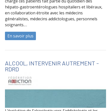
charge ces patients fait partie du quotidien des
hépato-gastroentérologues hospitaliers et libéraux,
en collaboration étroite avec les médecins
généralistes, médecins addictologues, personnels
soignants.…
En savoir plus
à propos de Prise en charge de la maladie d
ALCOOL, INTERVENIR AUTREMENT -
RDRD
L’évolution de l’alcoologie vers l’addictologie et les