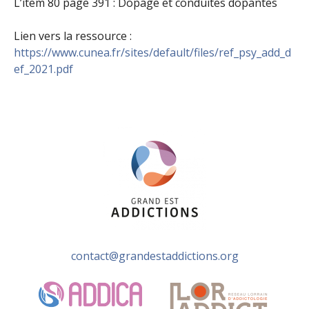
L’item 80 page 391 : Dopage et conduites dopantes
Lien vers la ressource :
https://www.cunea.fr/sites/default/files/ref_psy_add_d
ef_2021.pdf
contact@grandestaddictions.org