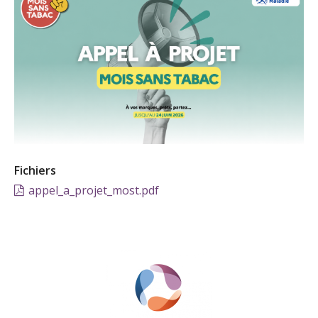
Fichiers
appel_a_projet_most.pdf