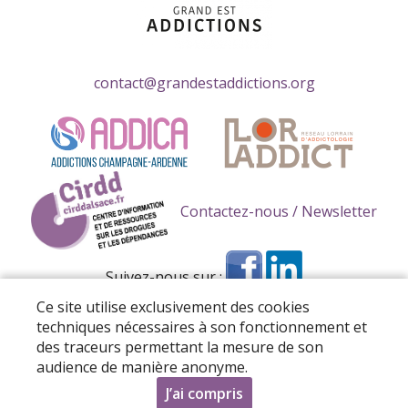
contact@grandestaddictions.org
Contactez-nous / Newsletter
Suivez-nous sur :
Ce site utilise exclusivement des cookies
techniques nécessaires à son fonctionnement et
des traceurs permettant la mesure de son
audience de manière anonyme.
Tous droits réservés 2026 Grand Est Addictions –
Mentions
J’ai compris
légales