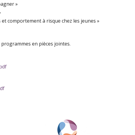
pagner »
»
s et comportement à risque chez les jeunes »
s programmes en pièces jointes.
pdf
df