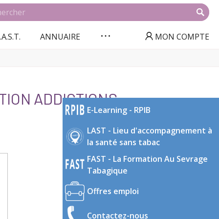
.A.S.T.
ANNUAIRE
MON COMPTE
TION ADDICTIONS
E-Learning - RPIB
LAST - Lieu d'accompagnement à
la santé sans tabac
FAST - La Formation Au Sevrage
Tabagique
Offres emploi
Contactez-nous