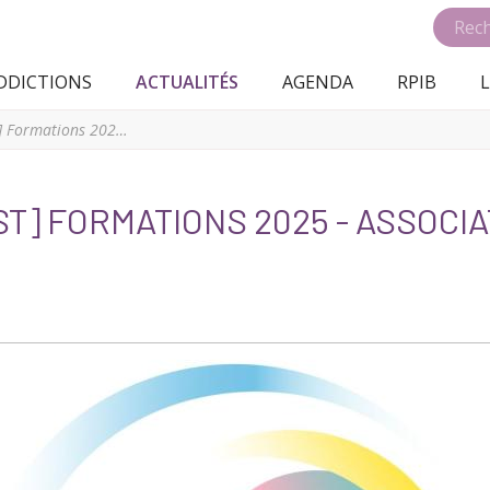
DDICTIONS
ACTUALITÉS
AGENDA
RPIB
L
[FORMATIONS GRAND EST] Formations 2025 - Association Addictions France
T] FORMATIONS 2025 - ASSOCIA