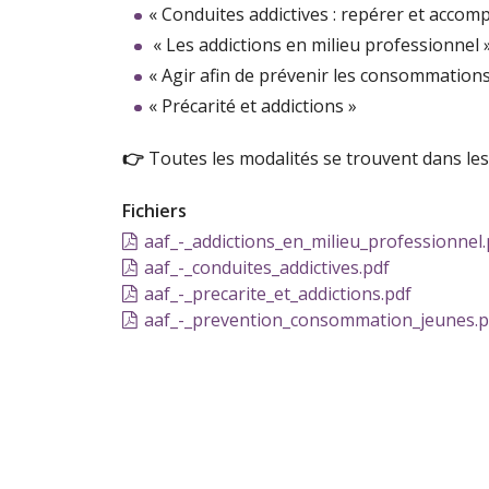
« Conduites addictives : repérer et accom
« Les addictions en milieu professionnel 
« Agir afin de prévenir les consommation
« Précarité et addictions »
👉
Toutes les modalités se trouvent dans le
Fichiers
aaf_-_addictions_en_milieu_professionnel.
aaf_-_conduites_addictives.pdf
aaf_-_precarite_et_addictions.pdf
aaf_-_prevention_consommation_jeunes.p