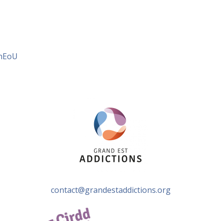
tnEoU
contact@grandestaddictions.org