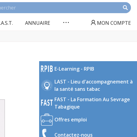
.A.S.T.
ANNUAIRE
MON COMPTE
E-Learning - RPIB
LAST - Lieu d'accompagnement à
la santé sans tabac
FAST - La Formation Au Sevrage
Tabagique
Offres emploi
Contactez-nous